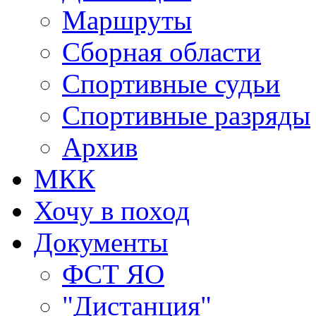
Маршруты
Сборная области
Спортивные судьи
Спортивные разряды
Архив
МКК
Хочу в поход
Документы
ФСТ ЯО
"Дистанция"