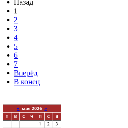
Назад
1
2
3
4
5
6
7
Вперёд
В конец
«
мая 2026
»
П
В
С
Ч
П
С
В
1
2
3