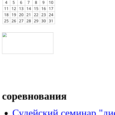
4
5
6
7
8
9
10
11
12
13
14
15
16
17
18
19
20
21
22
23
24
25
26
27
28
29
30
31
соревнования
Судейский семинар "ди