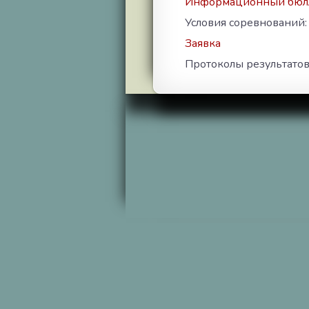
Информационный бюл
Условия соревнований
Заявка
Протоколы результатов