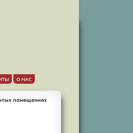
НТЫ
О НАС
рытых помещениях