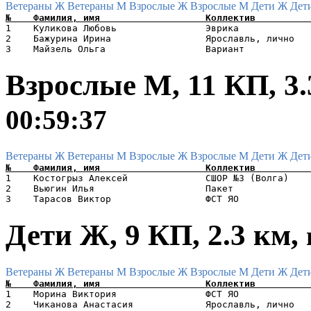
Ветераны Ж
Ветераны М
Взрослые Ж
Взрослые М
Дети Ж
Дет
1    Куликова Любовь                Эврика             
2    Бажурина Ирина                 Ярославль, лично   
Взрослые М, 11 КП, 3.
00:59:37
Ветераны Ж
Ветераны М
Взрослые Ж
Взрослые М
Дети Ж
Дет
1    Костогрыз Алексей              СШОР №3 (Волга)    
2    Вьюгин Илья                    Пакет              
Дети Ж, 9 КП, 2.3 км,
Ветераны Ж
Ветераны М
Взрослые Ж
Взрослые М
Дети Ж
Дет
1    Морина Виктория                ФСТ ЯО             