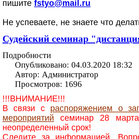
пишите
fstyo@mail.ru
Не успеваете, не знаете что дела
Судейский семинар "дистанци
Подробности
Опубликовано: 04.03.2020 18:32
Автор: Администратор
Просмотров: 1696
!!!ВНИМАНИЕ!!!
В связи с
распоряжением о за
мероприятий
семинар 28 марта
неопределенный срок!
Следите за информацией. Вопр