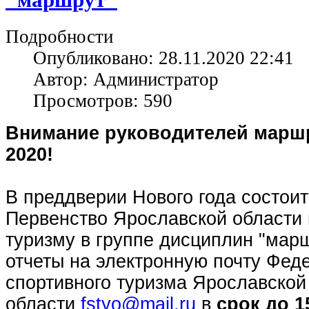
Подробности
Опубликовано: 28.11.2020 22:41
Автор: Администратор
Просмотров: 590
Внимание руководителей маршр
2020!
В преддверии Нового года состои
Первенство Ярославской области 
туризму в группе дисциплин "мар
отчеты на электронную почту Фед
спортивного туризма Ярославской
области
fstyo@mail.ru
в
срок до 1