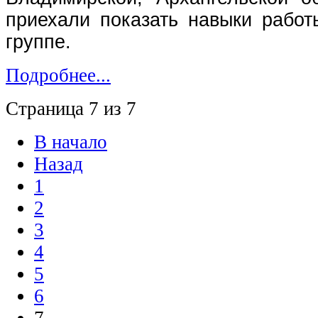
приехали показать навыки работ
группе.
Подробнее...
Страница 7 из 7
В начало
Назад
1
2
3
4
5
6