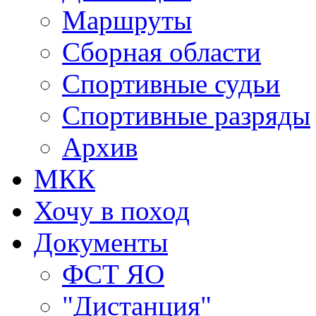
Маршруты
Сборная области
Спортивные судьи
Спортивные разряды
Архив
МКК
Хочу в поход
Документы
ФСТ ЯО
"Дистанция"