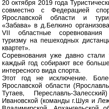
20 октября 2019 года Туристичес
совместно с Федерацией спор
Ярославской области и тури
«Забава» в д.Белкино организов
VII областные соревнования
туризму на пешеходных дистанц
квартет».
Соревнования уже давно стали
каждый год собирают все больше
интересного вида спорта.
Этот год не исключение. Бол
Ярославской области (Ярославль
Тутаев, Переславль-Залесск
Ивановской (команды г.Шуя и Леж
Владимирской, Архангельской об