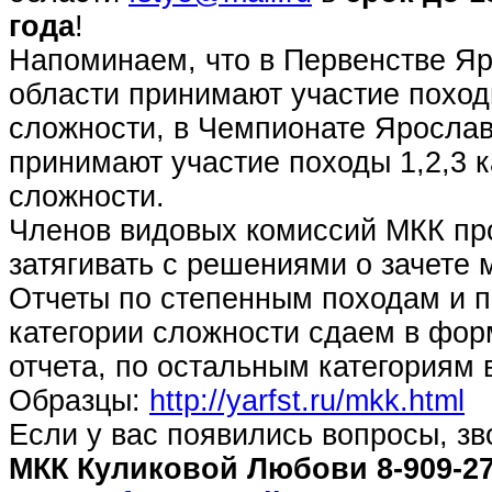
года
!
Напоминаем, что в Первенстве Я
области принимают участие поход
сложности, в Чемпионате Ярослав
принимают участие походы 1,2,3 к
сложности.
Членов видовых комиссий МКК пр
затягивать с решениями о зачете 
Отчеты по степенным походам и 
категории сложности сдаем в фор
отчета, по остальным категориям 
Образцы:
http://yarfst.ru/mkk.html
Если у вас появились вопросы, з
МКК Куликовой Любови 8-909-27