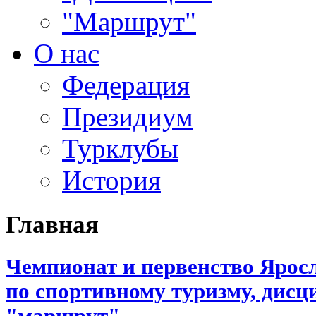
"Маршрут"
О нас
Федерация
Президиум
Турклубы
История
Главная
Чемпионат и первенство Ярос
по спортивному туризму, дисц
"маршрут"